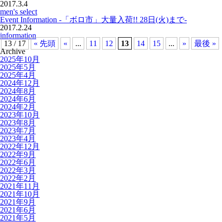
2017.3.4
men's select
Event Information -「ボロ市」大量入荷!! 28日(火)まで-
2017.2.24
information
13 / 17
« 先頭
«
...
11
12
13
14
15
...
»
最後 »
Archive
2025年10月
2025年5月
2025年4月
2024年12月
2024年8月
2024年6月
2024年2月
2023年10月
2023年8月
2023年7月
2023年4月
2022年12月
2022年9月
2022年6月
2022年3月
2022年2月
2021年11月
2021年10月
2021年9月
2021年6月
2021年5月