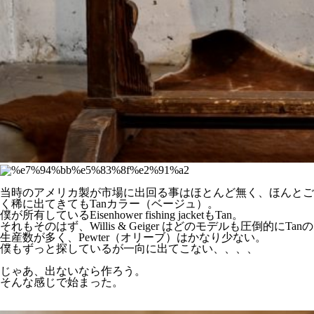
当時のアメリカ製が市場に出回る事はほとんど無く、ほんとご
く稀に出てきてもTanカラー（ベージュ）。
僕が所有しているEisenhower fishing jacketもTan。
それもそのはず、Willis & Geiger はどのモデルも圧倒的にTanの
生産数が多く、Pewter（オリーブ）はかなり少ない。
僕もずっと探しているが一向に出てこない、、、、
じゃあ、出ないなら作ろう。
そんな感じで始まった。