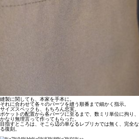
縫製に関しても、本家を手本に。
それに合わせて各々のパーツを縫う順番まで細かく指示。
サイズスペックも、もちろん忠実。
ポケットの配置から各パーツに至るまで、数ミリ単位に拘り、
かなり無理言って作ってもらった。
目指すところは、そこら辺の単なるレプリカでは無く、完全な
る復刻。