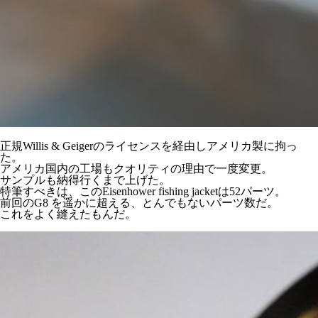
正規Willis & Geigerのライセンスを経由しアメリカ製に拘っ
た。
アメリカ国内の工場もクオリティの理由で一度変更。
サンプルも納得行くまで上げた。
特筆すべきは、このEisenhower fishing jacketは52パーツ。
前回のG8 を遥かに超える、とんでもないパーツ数だ。
これをよく縫えたもんだ。