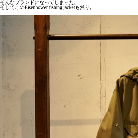
そんなブランドになってしまった。
そしてこのEisenhower fishing jacketも然り。