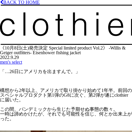
BACK TO HOME
《10月8日(土)発売決定 Special limited product Vol.2》 -Willis &
Geiger outfitters- Eisenhower fishing jacket
2022.9.29
men's select
「…26日にアメリカを出ますんで。」
構想から2年以上、アメリカで取り掛かり始めて1年半。前回の
スペシャルプロダクト第1弾のG8に次ぐ、第2弾が遂にclothier
に届いた。
この間、パンデミックから生じた予期せぬ事態の数々。
一時は諦めかけたが、それでも可能性を信じ、何とか出来上が
った。