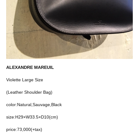
ALEXANDRE MAREUIL
Violette Large Size
(Leather Shoulder Bag)
color:Natural,Sauvage,Black
size:H29×W33.5×D10(cm)
price:73,000(+tax)