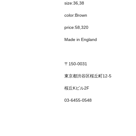
size:36,38
color:Brown
price:58,320
Made in England
〒150-0031
東京都渋谷区桜丘町12-5
桜丘Kビル2F
03-6455-0548