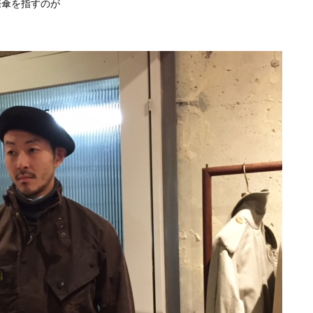
際傘を指すのが