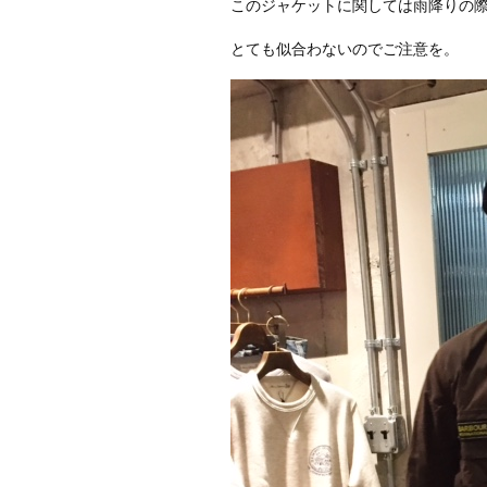
このジャケットに関しては雨降りの
とても似合わないのでご注意を。