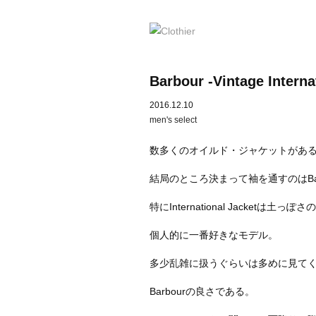
Barbour -Vintage Interna
2016.12.10
men's select
数多くのオイルド・ジャケットがあ
結局のところ決まって袖を通すのはBar
特にInternational Jacketは土
個人的に一番好きなモデル。
多少乱雑に扱うぐらいは多めに見て
Barbourの良さである。